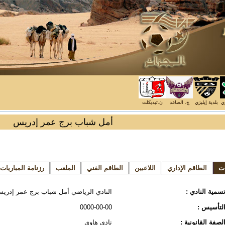
زي
بلدية إيليزي
ج. الصاعد
ن.تيديكلت
أمل شباب برج عمر إدريس
ات
الطاقم الإداري
اللاعبين
الطاقم الفني
الملعب
رزنامة المباريات
سمية النادي :
النادي الرياضي أمل شباب برج عمر إدري
لتأسيس :
0000-00-00
لصفة القانونية :
نادي هاوي