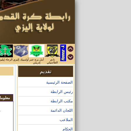
نادي
أمل.برج عمر
أولمبيك إليزي
الرجاء إيلي
الطاسيلي
إدريس
تقديم
الصفحة الرئيسية
رئيس الرابطة
معلوم
مكتب الرابطة
اللجان الدائمة
ت
الملاعب
ا
الحكام
ا