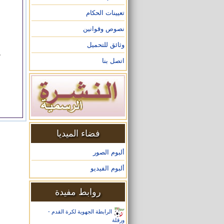
تعيينات الحكام
ا
ا
نصوص وقوانين
ا
وثائق للتحميل
م
اتصل بنا
ا
ا
فضاء الميديا
ألبوم الصور
ألبوم الفيديو
روابط مفيدة
الرابطة الجهوية لكرة القدم -
ورقلة