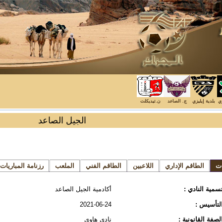
زي
بلدية إيليزي
ج. الصاعد
ن.تيديكلت
الجيل الصاعد
ات
الطاقم الإداري
اللاعبين
الطاقم الفني
الملعب
رزنامة المباريات
سمية النادي :
أكادمية الجيل الصاعد
لتأسيس :
2021-06-24
لصفة القانونية :
نادي هاوي