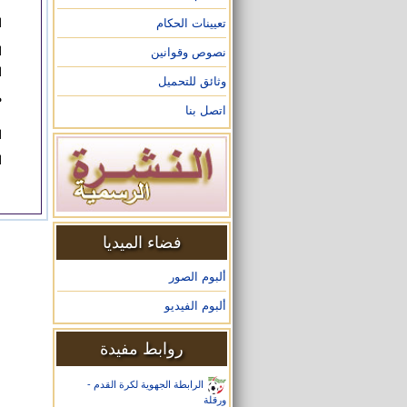
تعيينات الحكام
ا
ا
نصوص وقوانين
ا
وثائق للتحميل
م
اتصل بنا
ا
ا
فضاء الميديا
ألبوم الصور
ألبوم الفيديو
روابط مفيدة
الرابطة الجهوية لكرة القدم -
ورقلة