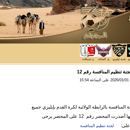
زي
بلدية إيليزي
ج. الصاعد
ن.تيديكلت
ة تنظيم المنافسة رقم 12
15
ة المنافسة بالرابطة الولائية لكرة القدم بإيليزي جميع
ها
أصدرت المحضر رقم 12 على المحضر يرجى
 على:
لجنة تنظيم المنافسة