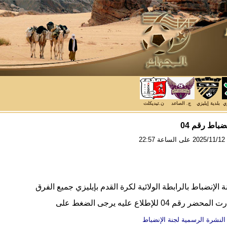
زي
بلدية إيليزي
ج. الصاعد
ن.تيديكلت
ضباط رقم 04
22
ة الإنضباط بالرابطة الولائية لكرة القدم بإيليزي جميع الفرق
درت
المحضر رقم
04 للإطلاع عليه يرجى الضغط على
النشرة الرسمية لجنة الإنضباط